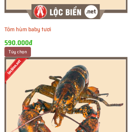
Tôm hùm baby tươi
590.000đ
Tùy chọn