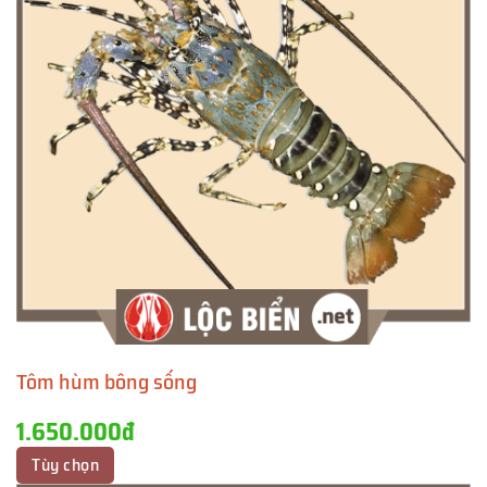
Tôm hùm bông sống
1.650.000đ
Tùy chọn