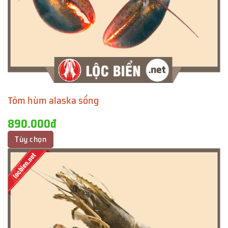
Tôm hùm alaska sống
890.000đ
Tùy chọn