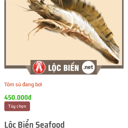
Tôm sú đang bơi
450.000đ
Tùy chọn
Lộc Biển Seafood