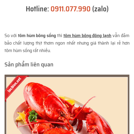
Hotline:
0911.077.990
(zalo)
So với
tôm hùm bông sống
thì
tôm hùm bông đông lạnh
vẫn đảm
bảo chất lượng thịt thơm ngon nhất nhưng giá thành lại rẻ hơn
tôm hùm sống rất nhiều.
Sản phẩm liên quan