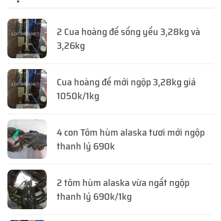
2 Cua hoàng đế sống yếu 3,28kg và
3,26kg
Cua hoàng đế mới ngộp 3,28kg giá
1050k/1kg
4 con Tôm hùm alaska tươi mới ngộp
thanh lý 690k
2 tôm hùm alaska vừa ngất ngộp
thanh lý 690k/1kg