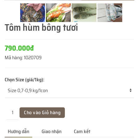
Tôm hùm bông tươi
790.000đ
Mã hàng:
1020709
Chọn Size (giá/1kg):
Hướng dẫn
Giao nhận
Cam kết