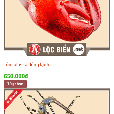
Tôm alaska đông lạnh
650.000đ
Tùy chọn