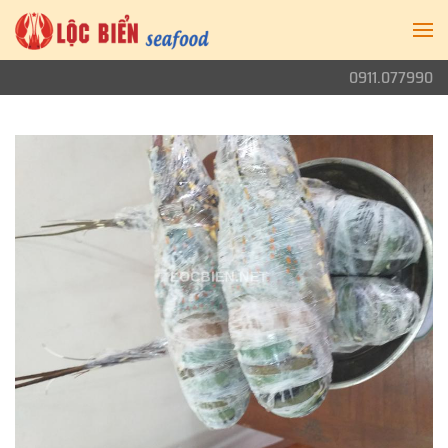
0911.077990