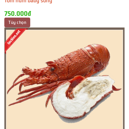
Tôm hùm baby sống
750.000đ
Tùy chọn