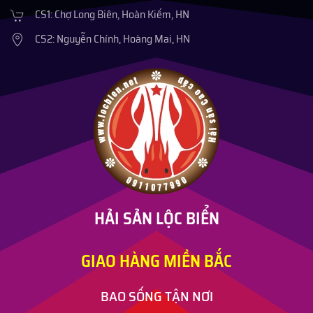
CS1: Chợ Long Biên, Hoàn Kiếm, HN
CS2: Nguyễn Chính, Hoàng Mai, HN
HẢI SẢN LỘC BIỂN
GIAO HÀNG MIỀN BẮC
BAO SỐNG TẬN NƠI