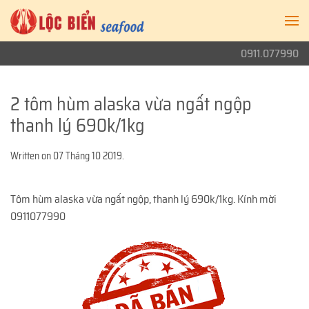
0911.077990
2 tôm hùm alaska vừa ngất ngộp
thanh lý 690k/1kg
Written on
07 Tháng 10 2019
.
Tôm hùm alaska vừa ngất ngộp, thanh lý 690k/1kg. Kính mời
0911077990