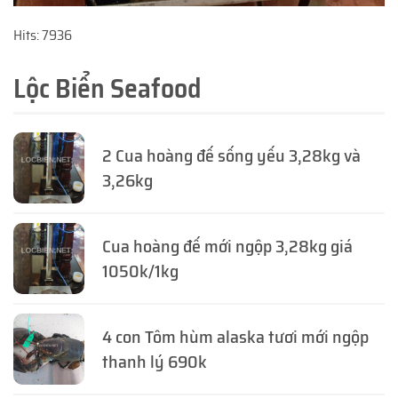
Hits: 7936
Lộc Biển Seafood
2 Cua hoàng đế sống yếu 3,28kg và
3,26kg
Cua hoàng đế mới ngộp 3,28kg giá
1050k/1kg
4 con Tôm hùm alaska tươi mới ngộp
thanh lý 690k