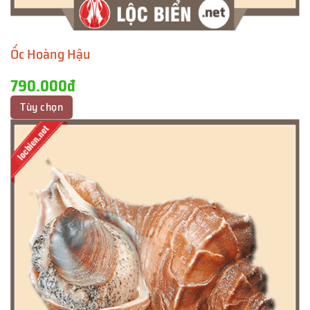
Ốc Hoàng Hậu
790.000đ
Tùy chọn