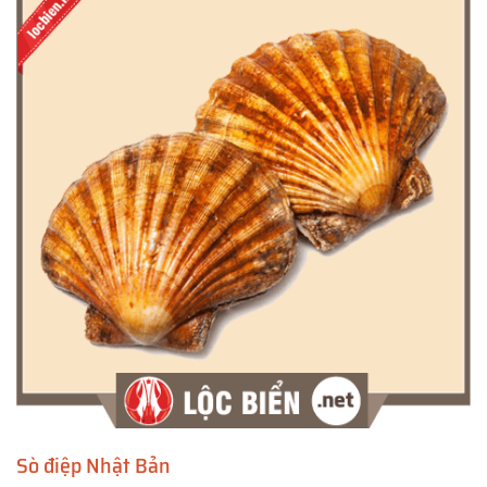
Sò điệp Nhật Bản