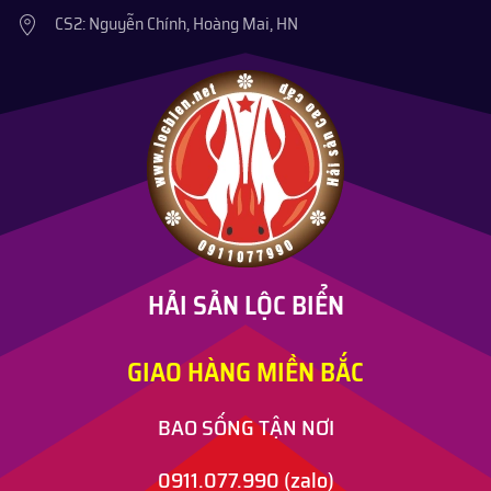
CS2: Nguyễn Chính, Hoàng Mai, HN
HẢI SẢN LỘC BIỂN
GIAO HÀNG MIỀN BẮC
BAO SỐNG TẬN NƠI
0911.077.990
(zalo)