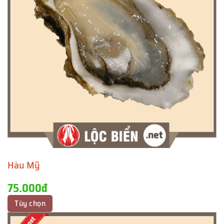
Hàu Mỹ
75.000đ
Tùy chọn