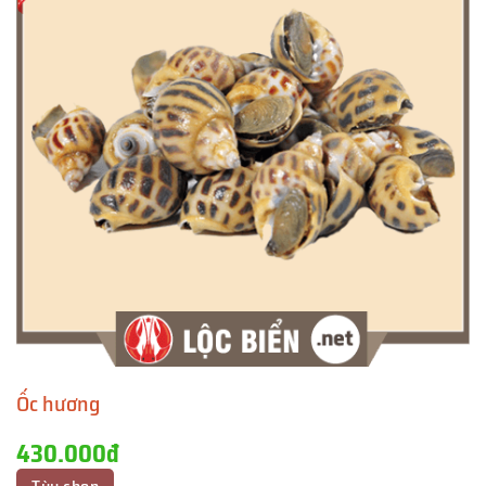
Ốc hương
430.000đ