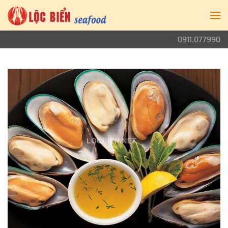
0911.077990