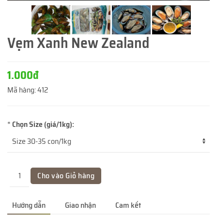
Vẹm Xanh New Zealand
1.000đ
Mã hàng:
412
*
Chọn Size (giá/1kg):
Hướng dẫn
Giao nhận
Cam kết