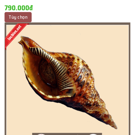
790.000đ
Tùy chọn