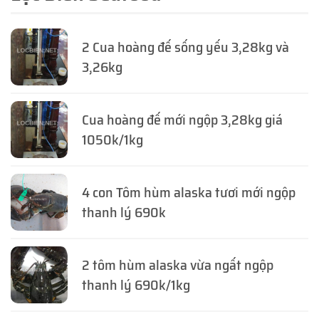
2 Cua hoàng đế sống yếu 3,28kg và
3,26kg
Cua hoàng đế mới ngộp 3,28kg giá
1050k/1kg
4 con Tôm hùm alaska tươi mới ngộp
thanh lý 690k
2 tôm hùm alaska vừa ngất ngộp
thanh lý 690k/1kg