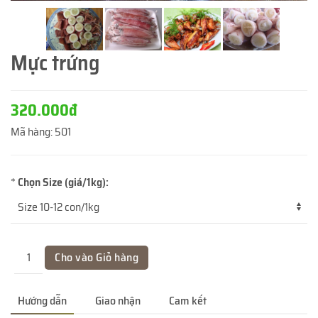
Mực trứng
320.000đ
Mã hàng:
501
*
Chọn Size (giá/1kg):
Hướng dẫn
Giao nhận
Cam kết