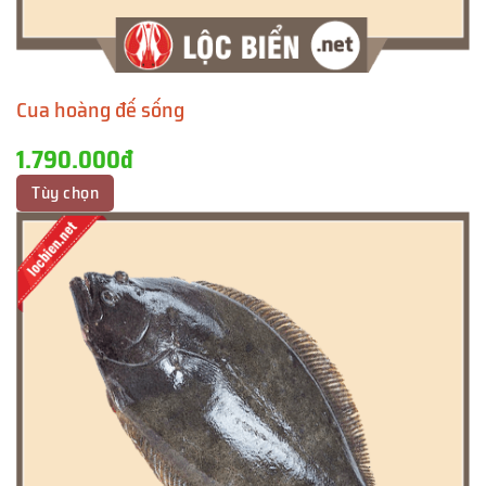
Cua hoàng đế sống
1.790.000đ
Tùy chọn