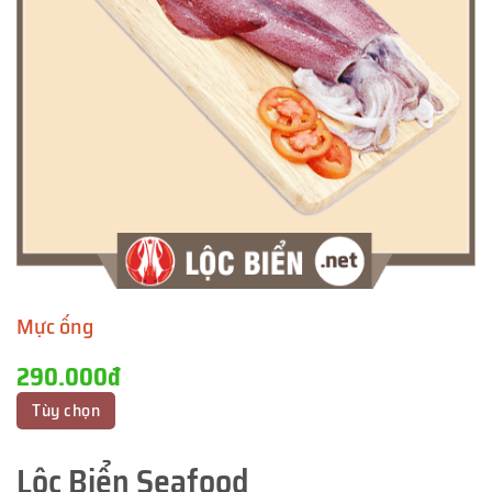
Mực ống
290.000đ
Tùy chọn
Lộc Biển Seafood