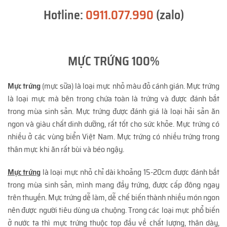
Hotline:
0911.077.990
(zalo)
MỰC TRỨNG 100%
Mực trứng
(mực sữa) là loại mực nhỏ màu đỏ cánh gián. Mực trứng
là loại mực mà bên trong chứa toàn là trứng và được đánh bắt
trong mùa sinh sản. Mực trứng được đánh giá là loại hải sản ăn
ngon và giàu chất dinh dưỡng, rất tốt cho sức khỏe. Mực trứng có
nhiều ở các vùng biển Việt Nam. Mực trứng có nhiều trứng trong
thân mực khi ăn rất bùi và béo ngậy.
Mực trứng
là loại mực nhỏ chỉ dài khoảng 15-20cm được đánh bắt
trong mùa sinh sản, mình mang đầy trứng, được cấp đông ngay
trên thuyền. Mực trứng dễ làm, dễ chế biến thành nhiều món ngon
nên được người tiêu dùng ưa chuộng. Trong các loại mực phổ biến
ở nước ta thì mực trứng thuộc top đầu về chất lượng, thân dày,