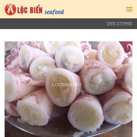
0911.077990