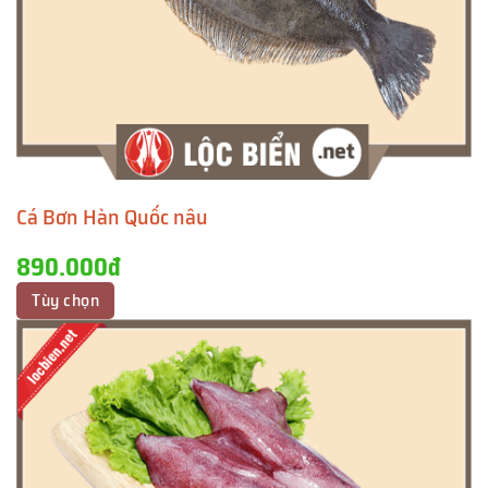
Cá Bơn Hàn Quốc nâu
890.000đ
Tùy chọn