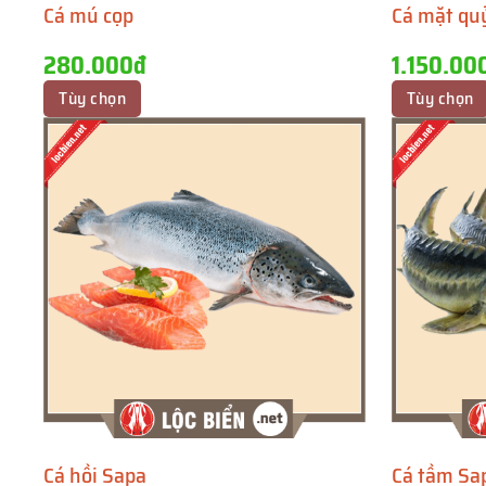
Cá mú cọp
Cá mặt qu
280.000đ
1.150.00
Tùy chọn
Tùy chọn
Cá hồi Sapa
Cá tầm Sa