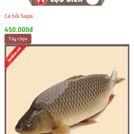
Cá hồi Sapa
450.000đ
Tùy chọn