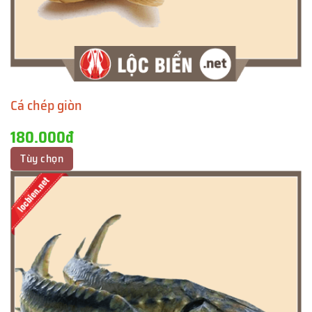
Cá chép giòn
180.000đ
Tùy chọn