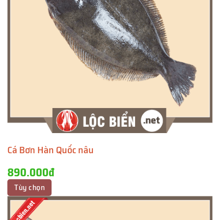
Cá Bơn Hàn Quốc nâu
890.000đ
Tùy chọn