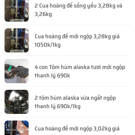
2 Cua hoàng đế sống yếu 3,28kg và
3,26kg
Cua hoàng đế mới ngộp 3,28kg giá
1050k/1kg
4 con Tôm hùm alaska tươi mới ngộp
thanh lý 690k
2 tôm hùm alaska vừa ngất ngộp
thanh lý 690k/1kg
Cua hoàng đế mới ngộp 3,02kg giá