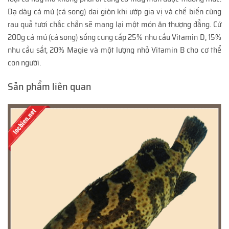
Dạ dày cá mú (cá song) dai giòn khi ướp gia vị và chế biến cùng
rau quả tươi chắc chắn sẽ mang lại một món ăn thượng đẳng. Cứ
200g cá mú (cá song) sống cung cấp 25% nhu cầu Vitamin D, 15%
nhu cầu sắt, 20% Magie và một lượng nhỏ Vitamin B cho cơ thể
con người.
Sản phẩm liên quan