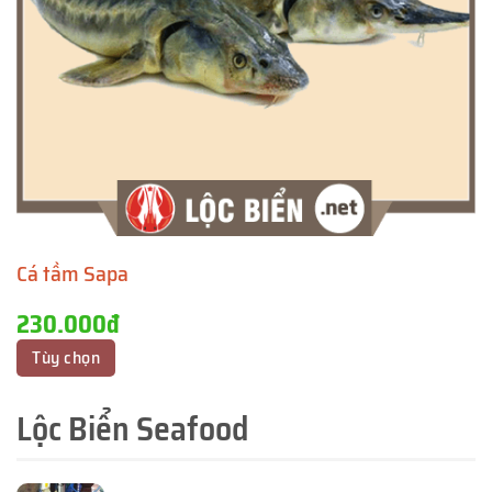
Cá tầm Sapa
230.000đ
Tùy chọn
Lộc Biển Seafood