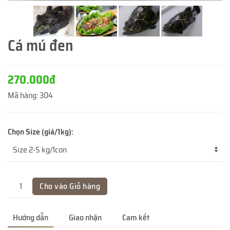
Cá mú đen
270.000đ
Mã hàng:
304
Chọn Size (giá/1kg):
Hướng dẫn
Giao nhận
Cam kết