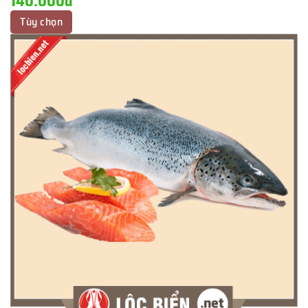
140.000đ
Tùy chọn