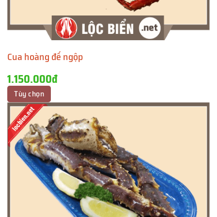
Cua hoàng đế ngộp
1.150.000đ
Tùy chọn