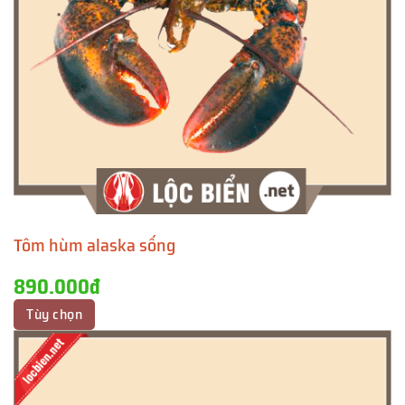
Tôm hùm alaska sống
890.000đ
Tùy chọn