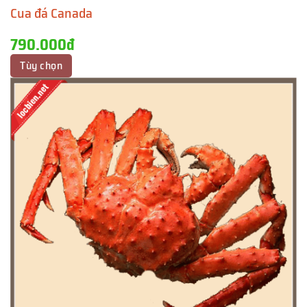
Cua đá Canada
790.000đ
Tùy chọn