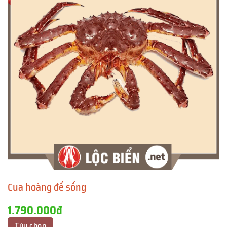
Cua hoàng đế sống
1.790.000đ
Tùy chọn