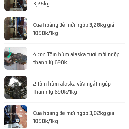
3,26kg
Cua hoàng đế mới ngộp 3,28kg giá
1050k/1kg
4 con Tôm hùm alaska tươi mới ngộp
thanh lý 690k
2 tôm hùm alaska vừa ngất ngộp
thanh lý 690k/1kg
Cua hoàng đế mới ngộp 3,02kg giá
1050k/1kg