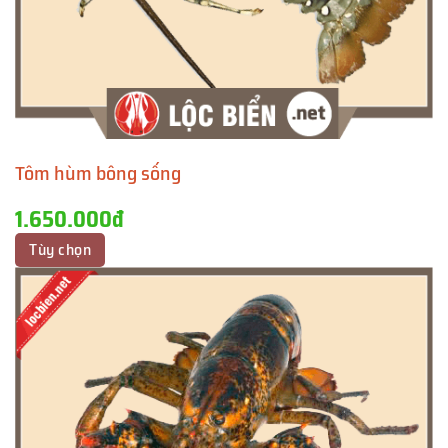
Tôm hùm bông sống
1.650.000đ
Tùy chọn