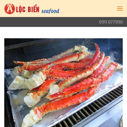
0911.077990