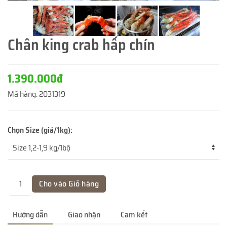
Chân king crab hấp chín
1.390.000đ
Mã hàng:
2031319
Chọn Size (giá/1kg):
Hướng dẫn
Giao nhận
Cam kết