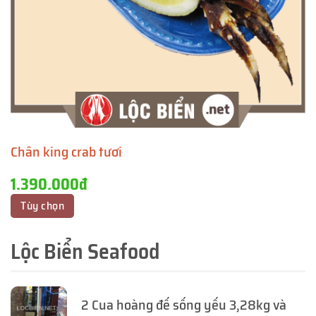
Chân king crab tươi
1.390.000đ
Tùy chọn
Lộc Biển Seafood
2 Cua hoàng đế sống yếu 3,28kg và