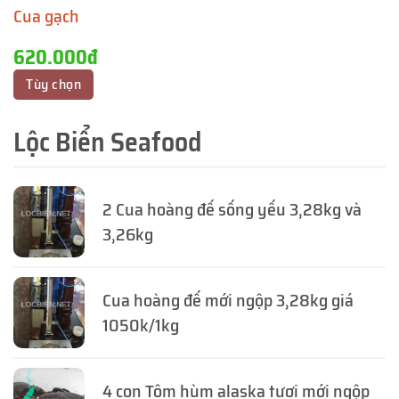
Cua gạch
620.000đ
Tùy chọn
Lộc Biển Seafood
2 Cua hoàng đế sống yếu 3,28kg và
3,26kg
Cua hoàng đế mới ngộp 3,28kg giá
1050k/1kg
4 con Tôm hùm alaska tươi mới ngộp