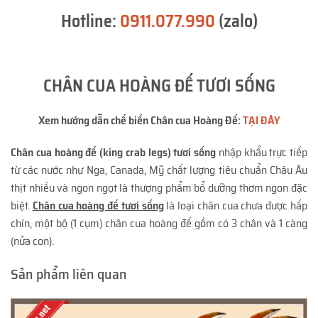
Hotline:
0911.077.990
(zalo)
CHÂN CUA HOÀNG ĐẾ TƯƠI SỐNG
Xem hướng dẫn chế biến Chân cua Hoàng Đế:
TẠI ĐÂY
Chân cua hoàng đế (king crab legs) tươi sống
nhập khẩu trực tiếp
từ các nước như Nga, Canada, Mỹ chất lượng tiêu chuẩn Châu Âu
thịt nhiều và ngon ngọt là thượng phẩm bổ dưỡng thơm ngon đặc
biệt.
Chân cua hoàng đế tươi sống
là loại chân cua chưa được hấp
chín, một bộ (1 cụm) chân cua hoàng đế gồm có 3 chân và 1 càng
(nửa con).
Sản phẩm liên quan