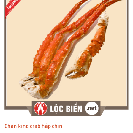
Chân king crab hấp chín