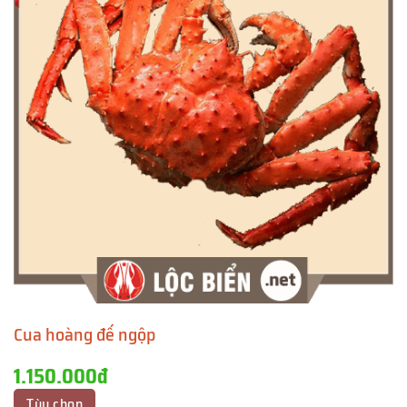
Cua hoàng đế ngộp
1.150.000đ
Tùy chọn