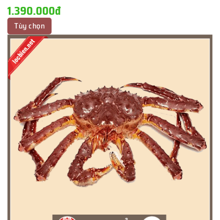
1.390.000đ
Tùy chọn