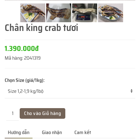
Chân king crab tươi
1.390.000đ
Mã hàng:
2041319
Chọn Size (giá/1kg):
Hướng dẫn
Giao nhận
Cam kết