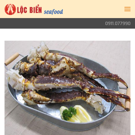
0911.077990