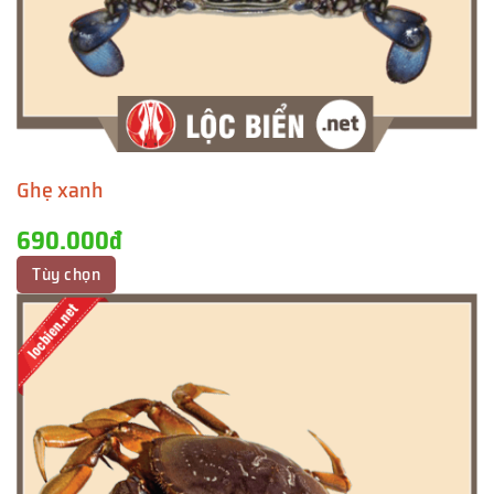
Ghẹ xanh
690.000đ
Tùy chọn