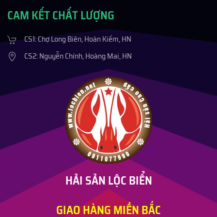
CAM KẾT CHẤT LƯỢNG
CS1: Chợ Long Biên, Hoàn Kiếm, HN
CS2: Nguyễn Chính, Hoàng Mai, HN
HẢI SẢN LỘC BIỂN
GIAO HÀNG MIỀN BẮC