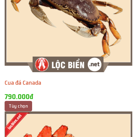
Cua đá Canada
790.000đ
Tùy chọn