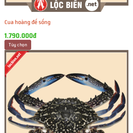
Cua hoàng đế sống
1.790.000đ
Tùy chọn