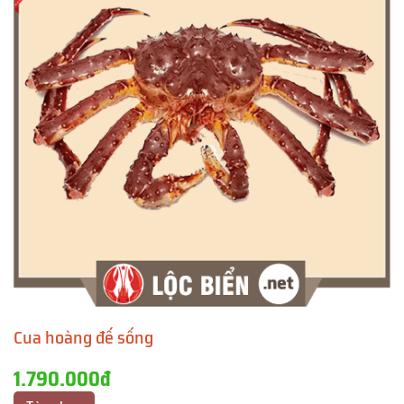
Cua hoàng đế sống
1.790.000đ