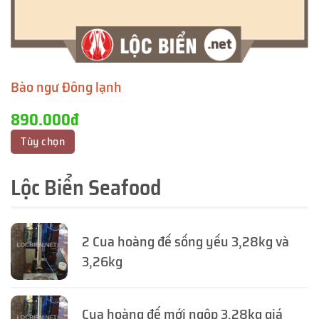
Bào ngư Đông lạnh
890.000đ
Tùy chọn
Lộc Biển Seafood
2 Cua hoàng đế sống yếu 3,28kg và
3,26kg
Cua hoàng đế mới ngộp 3,28kg giá