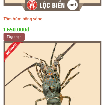
Tôm hùm bông sống
1.650.000đ
Tùy chọn