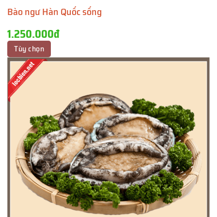
Bào ngư Hàn Quốc sống
1.250.000đ
Tùy chọn