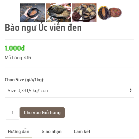
Bào ngư Úc viền đen
1.000đ
Mã hàng:
416
Chọn Size (giá/1kg):
Hướng dẫn
Giao nhận
Cam kết