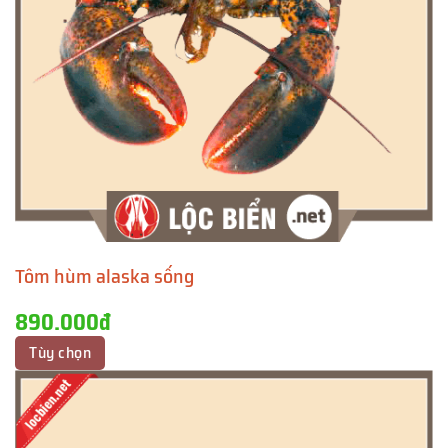
Tôm hùm alaska sống
890.000đ
Tùy chọn