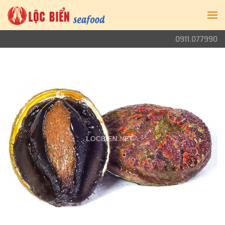
0911.077990