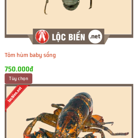
Tôm hùm baby sống
750.000đ
Tùy chọn