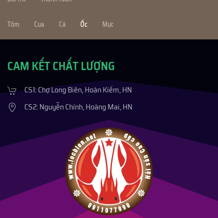
Tôm
Cua
Cá
Ốc
Mực
CAM KẾT CHẤT LƯỢNG
CS1: Chợ Long Biên, Hoàn Kiếm, HN
CS2: Nguyễn Chính, Hoàng Mai, HN