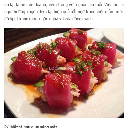
nó lại là mối đe dọa nghiêm trọng với người cao tuổi. Việc ăn cá
ngừ thường xuyên đem lại hiệu quả bất ngờ trong việc giảm mức
độ lipid trong máu, ngăn ngừa xơ vữa động mạch.
2/ Mắt cá ngừ giúp sáng mắt