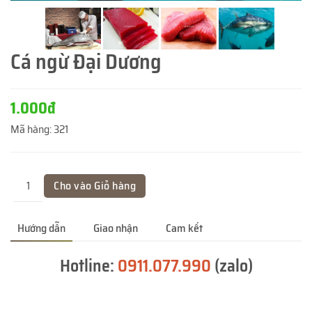
Cá ngừ Đại Dương
1.000đ
Mã hàng:
321
Hướng dẫn
Giao nhận
Cam kết
Hotline:
0911.077.990
(zalo)