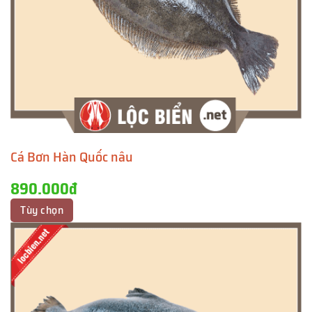
Cá Bơn Hàn Quốc nâu
890.000đ
Tùy chọn