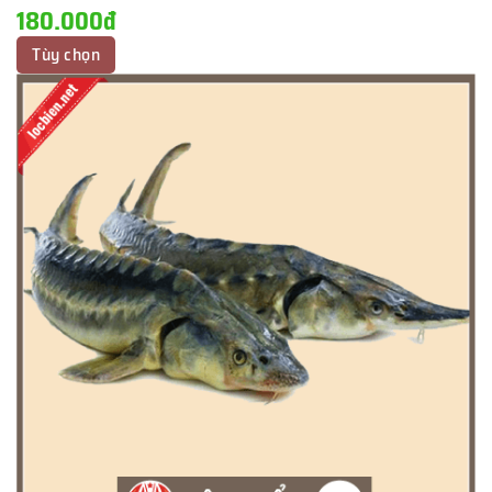
180.000đ
Tùy chọn