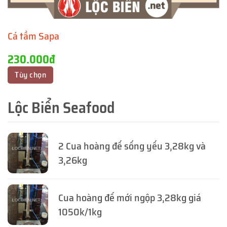
Cá tầm Sapa
230.000đ
Tùy chọn
Lộc Biển Seafood
2 Cua hoàng đế sống yếu 3,28kg và
3,26kg
Cua hoàng đế mới ngộp 3,28kg giá
1050k/1kg