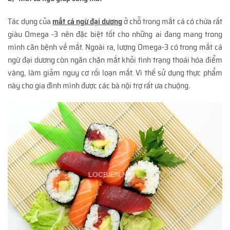
Tác dụng của
mắt cá ngừ đại dương
ở chỗ trong mắt cá có chứa rất
giàu Omega -3 nên đặc biệt tốt cho những ai đang mang trong
mình căn bệnh về mắt. Ngoài ra, lượng Omega-3 có trong mắt cá
ngừ đại dương còn ngăn chặn mắt khỏi tình trạng thoái hóa điểm
vàng, làm giảm nguy cơ rối loạn mắt. Vì thế sử dụng thực phẩm
này cho gia đình mình được các bà nội trợ rất ưa chuộng.