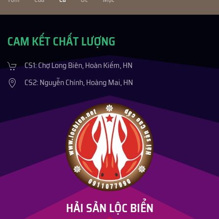
CAM KẾT CHẤT LƯỢNG
CS1: Chợ Long Biên, Hoàn Kiếm, HN
CS2: Nguyễn Chính, Hoàng Mai, HN
HẢI SẢN LỘC BIỂN