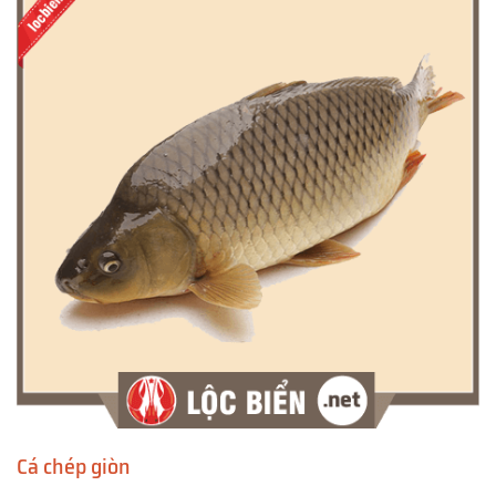
Cá chép giòn