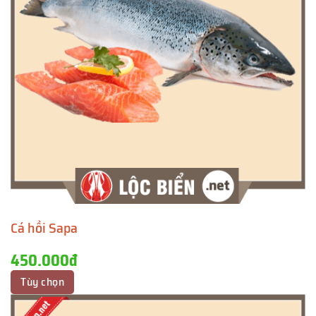
Cá hồi Sapa
450.000đ
Tùy chọn