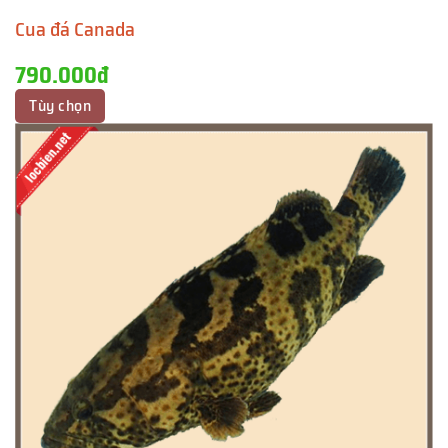
Cua đá Canada
790.000đ
Tùy chọn