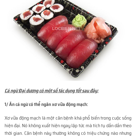
Cá ngừ Đại dương có một số tác dụng tốt sau đây:
1/ Ăn cá ngừ có thể ngăn xơ vữa động mạch:
Xơ vữa động mạch là một căn bệnh khá phổ biến trong cuộc sống
hiện đại. Nó không xuất hiện ngay lập tức mà tích tụ dần dần theo
thời gian. Căn bệnh này thường không có triệu chứng nào nhưng