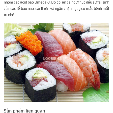
nhóm các acid béo Omega-3. Do đó, ăn cá ngừ thúc đẩy sự tái sinh
của các tế bào não, cải thiện và ngăn chặn nguy cơ mắc bệnh mất
trí nhớ
Sản phẩm liên quan