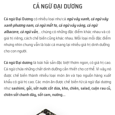
CÁ NGỪ ĐẠI DƯƠNG
Cá ngừ Đại Dương
có nhiều loại như cá
ngừ vây xanh, cá ngừ vây
xanh phương nam, cá ngừ mắt to, cá ngừ vây vàng, cá ngừ
albacore, cá ngừ vằn
,... chúng có những đặc điểm khác nhau và có
giá trị riêng, cách chế biến cũng khác nhau. Mỗi loại mỗi đặc điểm
nhưng nhìn chung vẫn là loài cá mang lại nhiều giá trị dinh dưỡng
cho con người.
Cá ngừ Đại dương
là loài hải sản đặc biệt thơm ngon, có giá trị cao.
Cá ngừ chứa những chất dinh dưỡng cần thiết cho cơ thể. Vì vậy nó
được chế biến thành nhiều loại món ăn và tạo nguồn hàng xuất
khẩu có giá trị cao. Các món ăn được chế biến từ cá ngừ đại dương
như:
sashimi, gỏi, sốt nước cốt dừa, kho, chiên, salad, cuộn rau củ,
chiên sốt chanh dây, sốt cam, nướng...