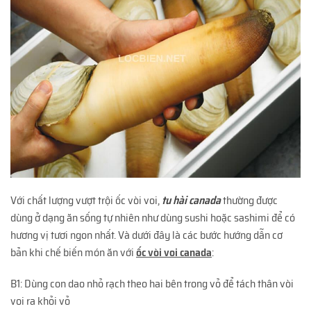
Với chất lượng vượt trội ốc vòi voi,
tu hài canada
thường được
dùng ở dạng ăn sống tự nhiên như dùng sushi hoặc sashimi để có
hương vị tươi ngon nhất. Và dưới đây là các bước hướng dẫn cơ
bản khi chế biến món ăn với
ốc vòi voi canada
:
B1: Dùng con dao nhỏ rạch theo hai bên trong vỏ để tách thân vòi
voi ra khỏi vỏ