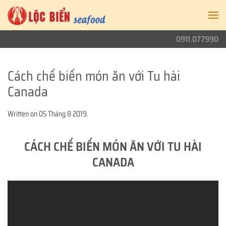
0911.077990
Cách chế biến món ăn với Tu hài
Canada
Written on
05 Tháng 8 2019
.
CÁCH CHẾ BIẾN MÓN ĂN VỚI TU HÀI
CANADA