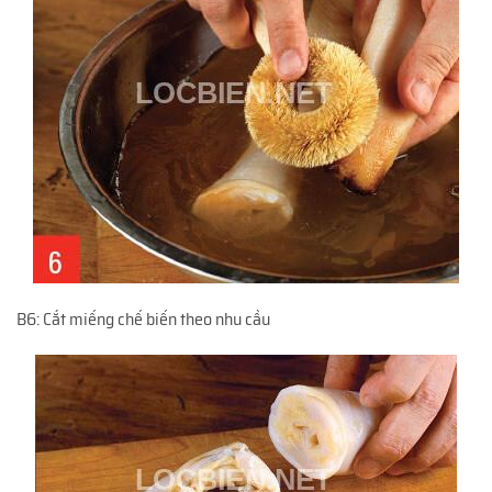
B6: Cắt miếng chế biến theo nhu cầu