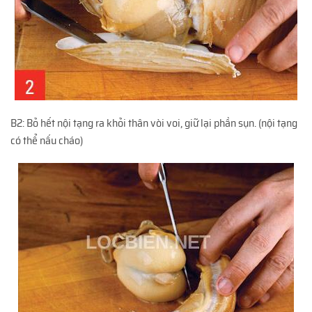
B2: Bỏ hết nội tạng ra khỏi thân vòi voi, giữ lại phần sụn. (nội tạng
có thể nấu cháo)