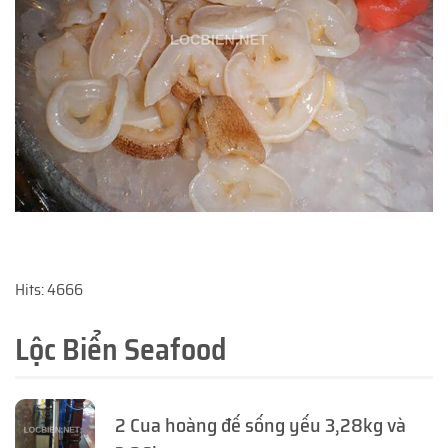
Hits: 4666
Lộc Biển Seafood
2 Cua hoàng đế sống yếu 3,28kg và