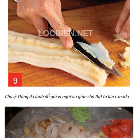
Chú ý: Dùng đá lạnh để giữ vị ngọt và giòn cho thịt tu hài canada