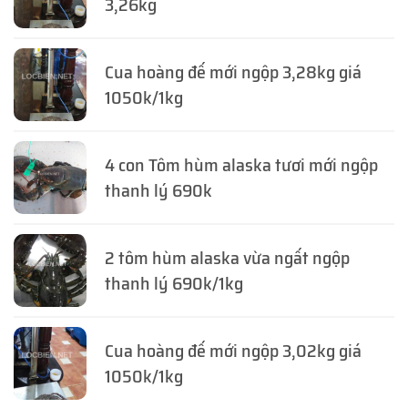
3,26kg
Cua hoàng đế mới ngộp 3,28kg giá
1050k/1kg
4 con Tôm hùm alaska tươi mới ngộp
thanh lý 690k
2 tôm hùm alaska vừa ngất ngộp
thanh lý 690k/1kg
Cua hoàng đế mới ngộp 3,02kg giá
1050k/1kg