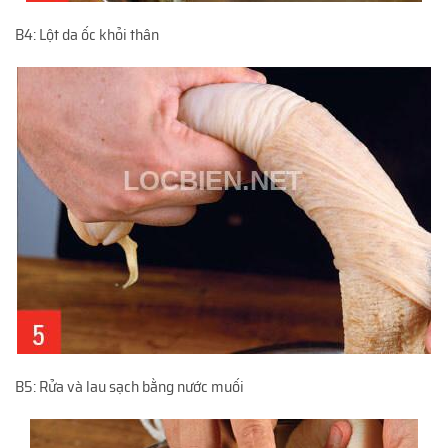
B4: Lột da ốc khỏi thân
B5: Rửa và lau sạch bằng nước muối