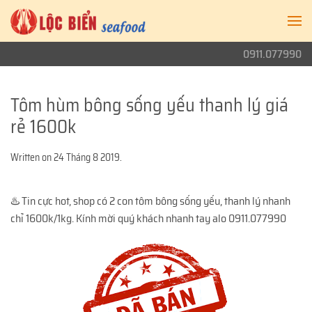
0911.077990
Tôm hùm bông sống yếu thanh lý giá
rẻ 1600k
Written on
24 Tháng 8 2019
.
♨️ Tin cực hot, shop có 2 con tôm bông sống yếu, thanh lý nhanh
chỉ 1600k/1kg. Kính mời quý khách nhanh tay alo 0911.077990