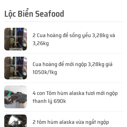
Lộc Biển Seafood
2 Cua hoàng đế sống yếu 3,28kg và
3,26kg
Cua hoàng đế mới ngộp 3,28kg giá
1050k/1kg
4 con Tôm hùm alaska tươi mới ngộp
thanh lý 690k
2 tôm hùm alaska vừa ngất ngộp