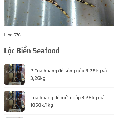
Hits: 1576
Lộc Biển Seafood
2 Cua hoàng đế sống yếu 3,28kg và
3,26kg
Cua hoàng đế mới ngộp 3,28kg giá
1050k/1kg