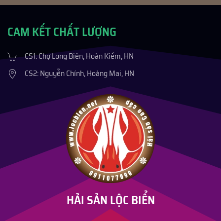
CAM KẾT CHẤT LƯỢNG
CS1: Chợ Long Biên, Hoàn Kiếm, HN
CS2: Nguyễn Chính, Hoàng Mai, HN
HẢI SẢN LỘC BIỂN