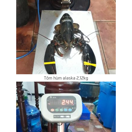
Tôm hùm alaska 2,12kg