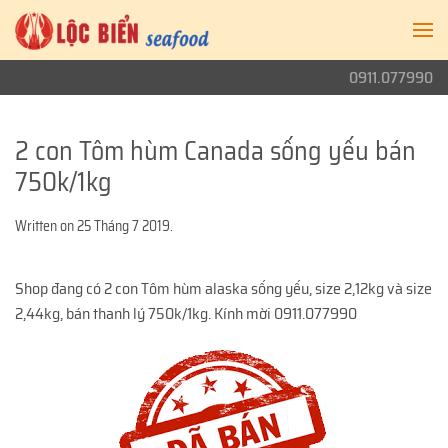
0911.077990
2 con Tôm hùm Canada sống yếu bán
750k/1kg
Written on
25 Tháng 7 2019
.
Shop đang có 2 con Tôm hùm alaska sống yếu, size 2,12kg và size
2,44kg, bán thanh lý 750k/1kg. Kính mời 0911.077990