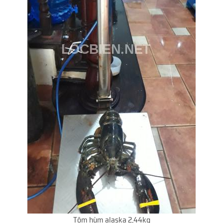
Tôm hùm alaska 2,44kg