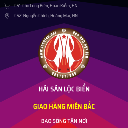
CS1: Chợ Long Biên, Hoàn Kiếm, HN
CS2: Nguyễn Chính, Hoàng Mai, HN
HẢI SẢN LỘC BIỂN
GIAO HÀNG MIỀN BẮC
BAO SỐNG TẬN NƠI