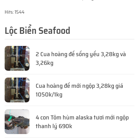
Hits: 1544
Lộc Biển Seafood
2 Cua hoàng đế sống yếu 3,28kg và
3,26kg
Cua hoàng đế mới ngộp 3,28kg giá
1050k/1kg
4 con Tôm hùm alaska tươi mới ngộp
thanh lý 690k