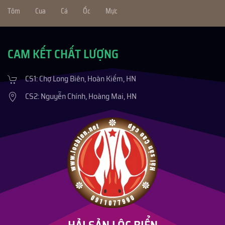
Tôm
Cua
Cá
Ốc
Mực
CAM KẾT CHẤT LƯỢNG
CS1: Chợ Long Biên, Hoàn Kiếm, HN
CS2: Nguyễn Chính, Hoàng Mai, HN