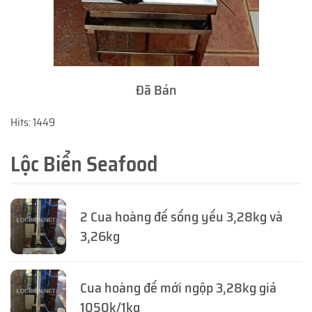
Đã Bán
Hits: 1449
Lộc Biển Seafood
2 Cua hoàng đế sống yếu 3,28kg và
3,26kg
Cua hoàng đế mới ngộp 3,28kg giá
1050k/1kg