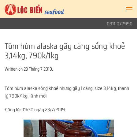
0911.077990
Tôm hùm alaska gãy càng sống khoẻ
3,14kg, 790k/1kg
Written on
23 Tháng 7 2019
.
Tôm hùm alaska sống khoẻ nhưng gãy 1 càng, size 3,14kg, thanh
lý 790k/1kg. Kính mời
Đăng lúc 11h30 ngày 23/7/2019