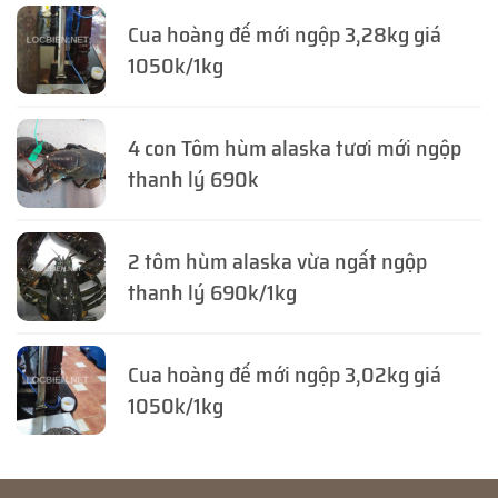
Cua hoàng đế mới ngộp 3,28kg giá
1050k/1kg
4 con Tôm hùm alaska tươi mới ngộp
thanh lý 690k
2 tôm hùm alaska vừa ngất ngộp
thanh lý 690k/1kg
Cua hoàng đế mới ngộp 3,02kg giá
1050k/1kg