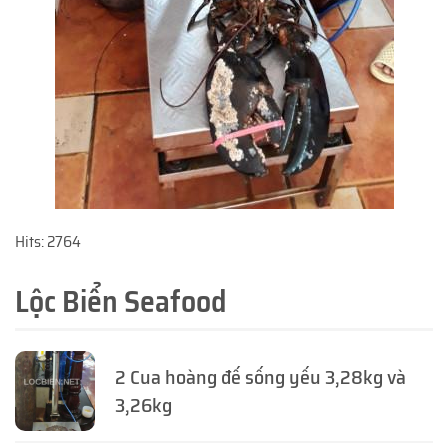
Hits: 2764
Lộc Biển Seafood
2 Cua hoàng đế sống yếu 3,28kg và
3,26kg